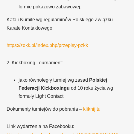
formie pokazowo zabawowej.
Kata i Kumite wg regulaminów Polskiego Związku
Karate Kontaktowego:
https://zokk.pl/index.php/przepisy-pzkk
2. Kickboxing Tournament:
jako równoległy turniej wg zasad
Polskiej
Federacji Kickboxingu
od 10 roku życia wg
formuły Light Contact.
Dokumenty turniejów do pobrania –
kliknij tu
Link wydarzenia na Facebooku: