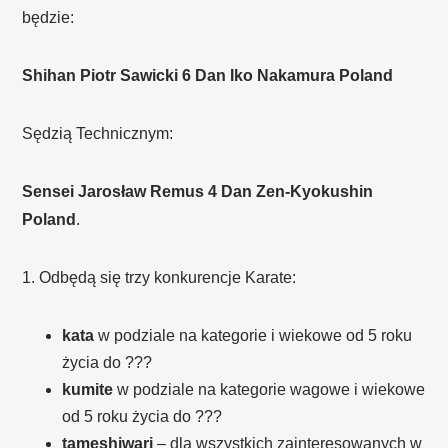
będzie:
Shihan Piotr Sawicki 6 Dan Iko Nakamura Poland
Sędzią Technicznym:
Sensei Jarosław Remus 4 Dan Zen-Kyokushin
Poland
.
1. Odbędą się trzy konkurencje Karate:
kata
w podziale na kategorie i wiekowe od 5 roku
życia do ???
kumite
w podziale na kategorie wagowe i wiekowe
od 5 roku życia do ???
tameshiwari
– dla wszystkich zainteresowanych w