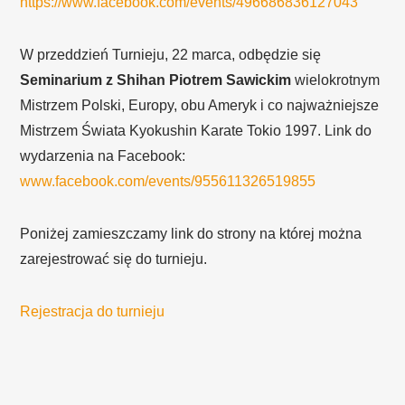
https://www.facebook.com/events/496686836127043
W przeddzień Turnieju, 22 marca, odbędzie się
Seminarium z Shihan Piotrem Sawickim
wielokrotnym
Mistrzem Polski, Europy, obu Ameryk i co najważniejsze
Mistrzem Świata Kyokushin Karate Tokio 1997. Link do
wydarzenia na Facebook:
www.facebook.com/events/955611326519855
Poniżej zamieszczamy link do strony na której można
zarejestrować się do turnieju.
Rejestracja do turnieju