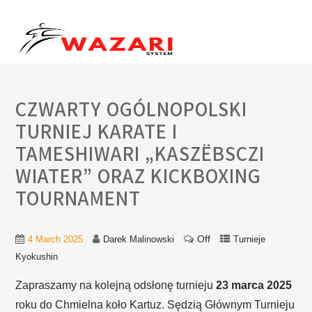
CZWARTY OGÓLNOPOLSKI
TURNIEJ KARATE I
TAMESHIWARI „KASZËBSCZI
WIATER” ORAZ KICKBOXING
TOURNAMENT
Off
4 March 2025
Darek Malinowski
Turnieje
Kyokushin
Zapraszamy na kolejną odsłonę turnieju
23 marca 2025
roku do Chmielna koło Kartuz. Sędzią Głównym Turnieju