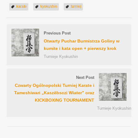
karate
kyokushin
turniej
Previous Post
Otwarty Puchar Burmistrza Goliny w
kumite i kata open + pierwszy krok
Turnieje Kyokushin
Next Post
Czwarty Ogólnopolski Turniej Karate i
Tameshiwari „Kaszëbsczi Wiater” oraz
KICKBOXING TOURNAMENT
Turnieje Kyokushin